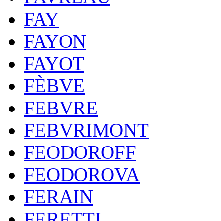
FAY
FAYON
FAYOT
FÈBVE
FEBVRE
FEBVRIMONT
FEODOROFF
FEODOROVA
FERAIN
FERETTI