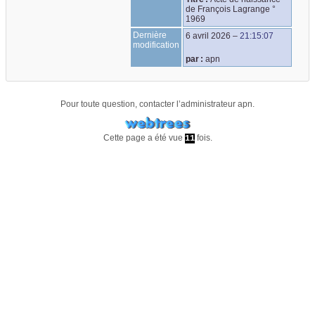
de François Lagrange °
1969
Dernière
6 avril 2026
–
21:15:07
modification
par :
apn
Pour toute question, contacter l’administrateur
apn
.
Cette page a été vue
fois.
11