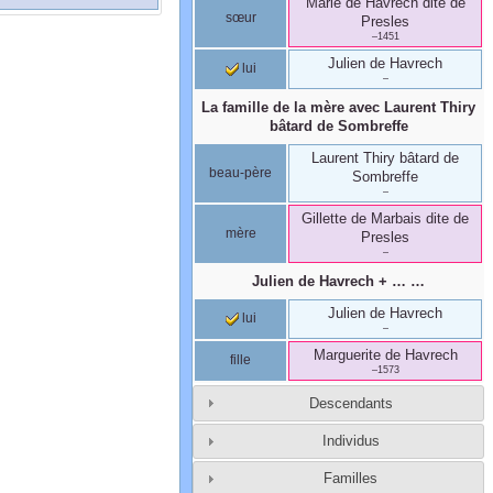
Marie
de Havrech
dite de
sœur
Presles
–
1451
Julien
de Havrech
lui
–
La famille de la mère avec
Laurent
Thiry
bâtard de Sombreffe
Laurent
Thiry
bâtard de
beau-père
Sombreffe
–
Gillette
de Marbais
dite de
mère
Presles
–
Julien
de Havrech
+ … …
Julien
de Havrech
lui
–
Marguerite
de Havrech
fille
–
1573
Descendants
Individus
Familles