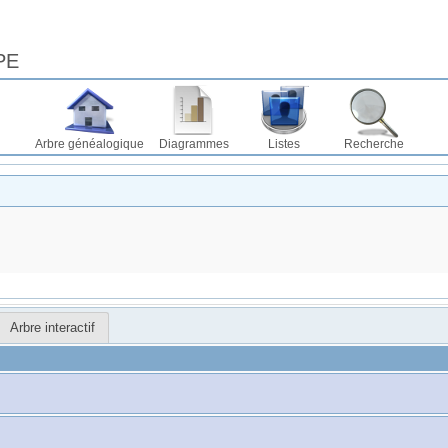
PE
Arbre généalogique
Diagrammes
Listes
Recherche
Arbre interactif