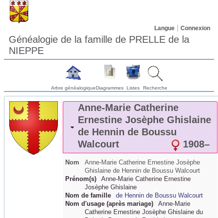
Langue
Connexion
Généalogie de la famille de PRELLE de la
NIEPPE
Arbre généalogique
Diagrammes
Listes
Recherche
Anne-Marie Catherine
Ernestine Josèphe Ghislaine
de Hennin de Boussu
Walcourt
1908
–
Nom
Anne-Marie Catherine Ernestine Josèphe
Ghislaine
de Hennin de Boussu Walcourt
Prénom(s)
Anne-Marie Catherine Ernestine
Josèphe Ghislaine
Nom de famille
de Hennin de Boussu Walcourt
Nom d'usage (après mariage)
Anne-Marie
Catherine Ernestine Josèphe Ghislaine du