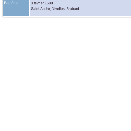
Baptême
3 février 1680
Saint-André, Nivelles, Brabant