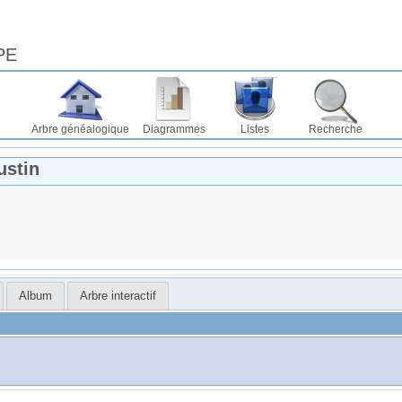
PE
Arbre généalogique
Diagrammes
Listes
Recherche
ustin
Album
Arbre interactif