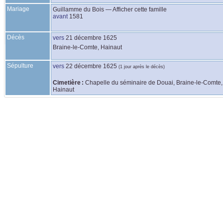
Mariage
Guillamme
du Bois
—
Afficher cette famille
avant
1581
Décès
vers
21 décembre 1625
Braine-le-Comte, Hainaut
Sépulture
vers
22 décembre 1625
(1 jour après le décès)
Cimetière :
Chapelle du séminaire de Douai, Braine-le-Comte,
Hainaut