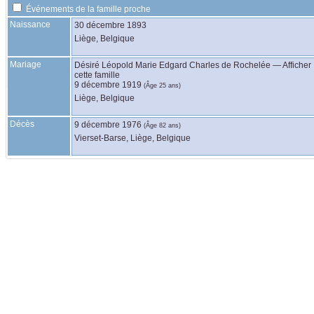
Événements de la famille proche
Naissance
30 décembre 1893
Liège, Belgique
Mariage
Désiré Léopold Marie Edgard Charles
de Rochelée
—
Afficher
cette famille
9 décembre 1919
(Âge 25 ans)
Liège, Belgique
Décès
9 décembre 1976
(Âge 82 ans)
Vierset-Barse, Liège, Belgique