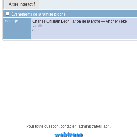
Arbre interactif
Événements de la famille proche
Mariage
Charles Ghislain Léon
Tahon de la Motte
—
Afficher cette
famille
oui
Pour toute question, contacter l’administrateur
apn
.