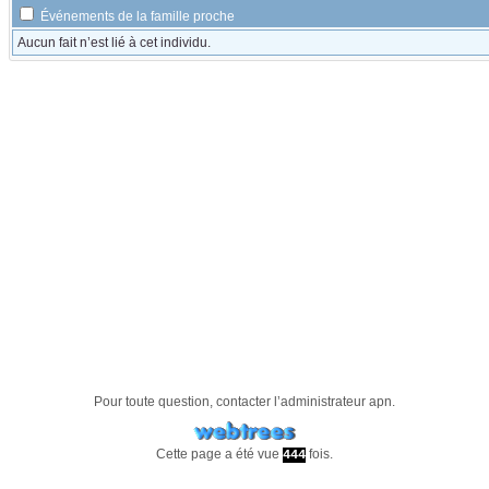
Événements de la famille proche
Aucun fait n’est lié à cet individu.
Pour toute question, contacter l’administrateur
apn
.
Cette page a été vue
fois.
444