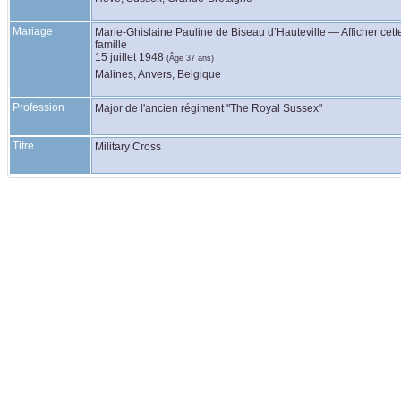
Mariage
Marie-Ghislaine Pauline
de Biseau d’Hauteville
—
Afficher cett
famille
15 juillet 1948
(Âge 37 ans)
Malines, Anvers, Belgique
Profession
Major de l'ancien régiment "The Royal Sussex"
Titre
Military Cross