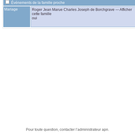
Événements de la famille proche
Mariage
Roger Jean Marue Charles Joseph
de Borchgrave
—
Afficher
cette famille
oui
Pour toute question, contacter l’administrateur
apn
.