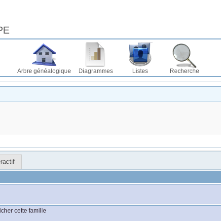
PE
Arbre généalogique
Diagrammes
Listes
Recherche
ractif
icher cette famille