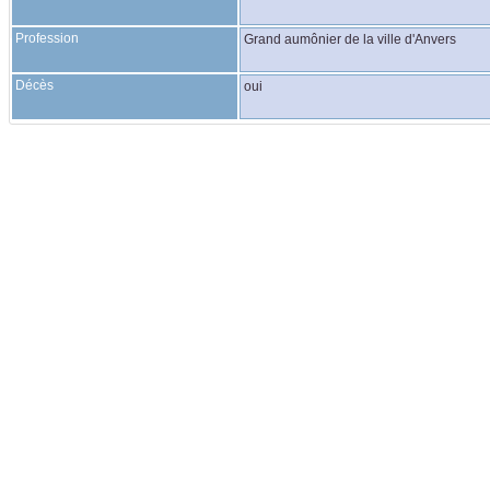
Profession
Grand aumônier de la ville d'Anvers
Décès
oui