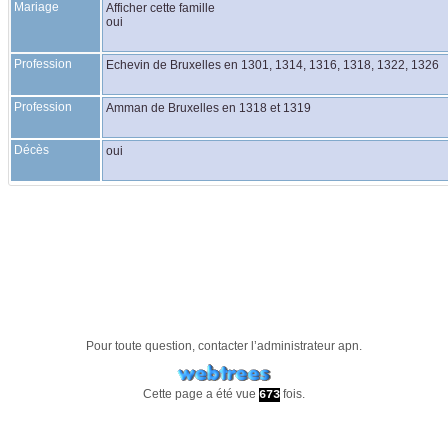
Mariage
Afficher cette famille
oui
Profession
Echevin de Bruxelles en 1301, 1314, 1316, 1318, 1322, 1326
Profession
Amman de Bruxelles en 1318 et 1319
Décès
oui
Pour toute question, contacter l’administrateur
apn
.
Cette page a été vue
fois.
673