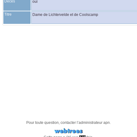
Décès
oui
Titre
Dame de Lichtervelde et de Coolscamp
Pour toute question, contacter l’administrateur
apn
.