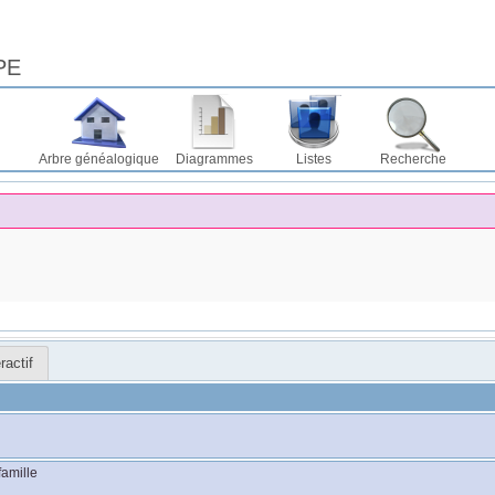
PE
Arbre généalogique
Diagrammes
Listes
Recherche
ractif
famille