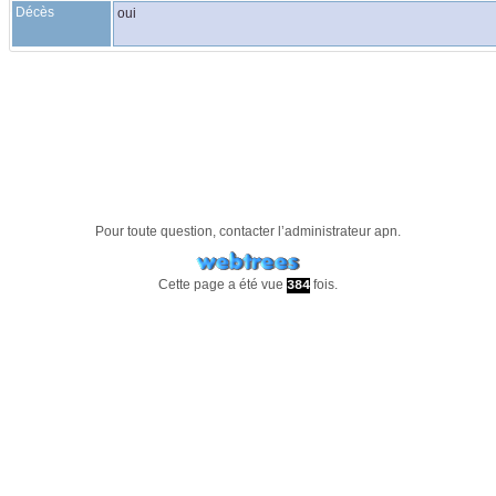
Décès
oui
Pour toute question, contacter l’administrateur
apn
.
Cette page a été vue
fois.
384