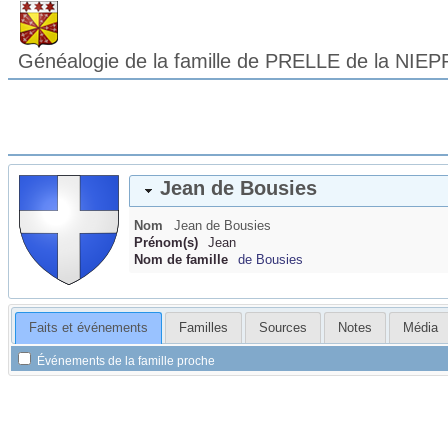
Généalogie de la famille de PRELLE de la NIEP
Jean
de Bousies
Nom
Jean
de Bousies
Prénom(s)
Jean
Nom de famille
de Bousies
Faits et événements
Familles
Sources
Notes
Média
Événements de la famille proche