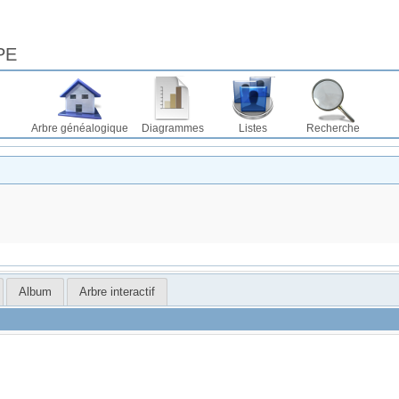
PE
Arbre généalogique
Diagrammes
Listes
Recherche
Album
Arbre interactif