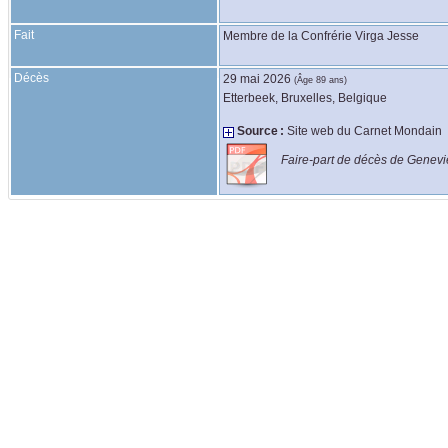
Fait
Membre de la Confrérie Virga Jesse
Décès
29 mai 2026
(Âge 89 ans)
Etterbeek, Bruxelles, Belgique
Source :
Site web du Carnet Mondain
Faire-part de décès de Genevi