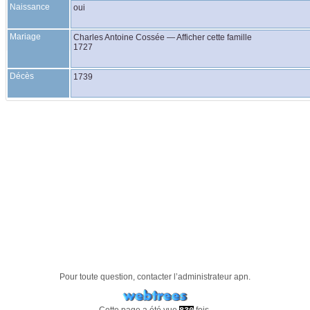
Naissance
oui
Mariage
Charles Antoine
Cossée
—
Afficher cette famille
1727
Décès
1739
Pour toute question, contacter l’administrateur
apn
.