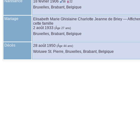
Naissance
18 février 1906
36
22
Bruxelles, Brabant, Belgique
Mariage
Elisabeth Marie Ghislaine Charlotte Jeanne
de Briey
—
Affiche
cette famille
2 août 1933
(Âge 27 ans)
Bruxelles, Brabant, Belgique
Décès
28 août 1950
(Âge 44 ans)
Woluwe St. Pierre, Bruxelles, Brabant, Belgique