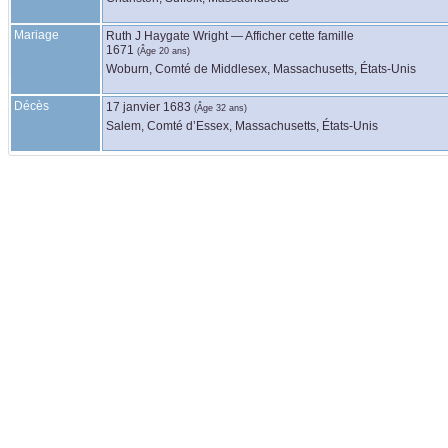
Mariage
Ruth J Haygate
Wright
—
Afficher cette famille
1671
(Âge 20 ans)
Woburn, Comté de Middlesex, Massachusetts, États-Unis
Décès
17 janvier 1683
(Âge 32 ans)
Salem, Comté d’Essex, Massachusetts, États-Unis