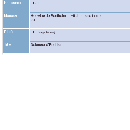
Naissance
1120
Mariage
Hedwige
de Bentheim
—
Afficher cette famille
oui
Décès
1190
(Âge 70 ans)
Titre
Seigneur d’Enghien