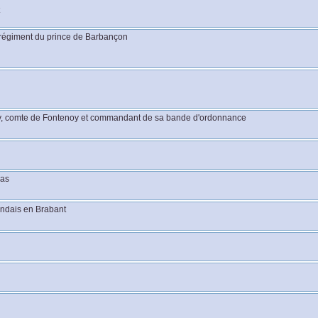
régiment du prince de Barbançon
y, comte de Fontenoy et commandant de sa bande d'ordonnance
Bas
andais en Brabant