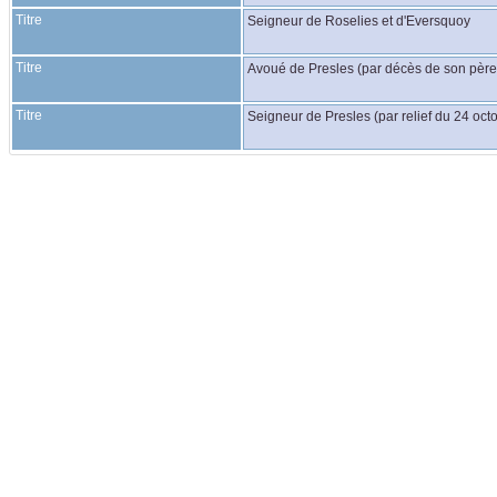
Titre
Seigneur de Roselies et d'Eversquoy
Titre
Avoué de Presles (par décès de son père e
Titre
Seigneur de Presles (par relief du 24 oct