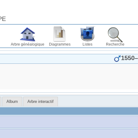
PE
Arbre généalogique
Diagrammes
Listes
Recherche
1550
–
Album
Arbre interactif