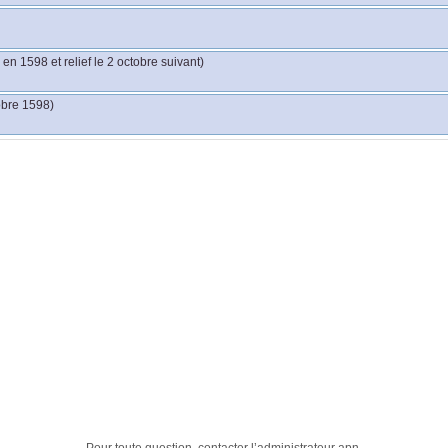
n 1598 et relief le 2 octobre suivant)
obre 1598)