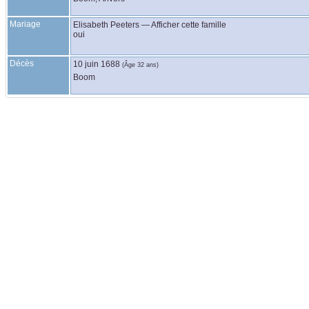
Mariage
Elisabeth
Peeters
—
Afficher cette famille
oui
Décès
10 juin 1688
(Âge 32 ans)
Boom