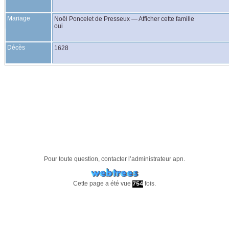
Mariage
Noël
Poncelet de Presseux
—
Afficher cette famille
oui
Décès
1628
Pour toute question, contacter l’administrateur
apn
.
Cette page a été vue
fois.
754