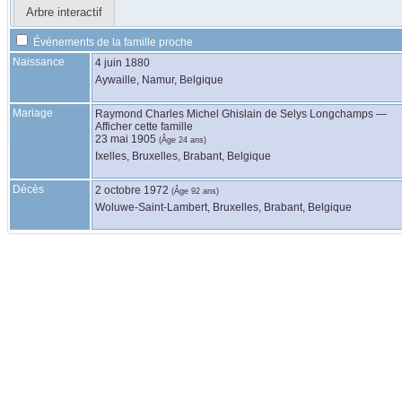
Arbre interactif
Événements de la famille proche
Naissance
4 juin 1880
Aywaille, Namur, Belgique
Mariage
Raymond Charles Michel Ghislain
de Selys Longchamps
—
Afficher cette famille
23 mai 1905
(Âge 24 ans)
Ixelles, Bruxelles, Brabant, Belgique
Décès
2 octobre 1972
(Âge 92 ans)
Woluwe-Saint-Lambert, Bruxelles, Brabant, Belgique