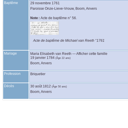
Baptême
29 novembre 1761
Paroisse Onze-Lieve-Vrouw, Boom, Anvers
Note :
Acte de baptême n° 56.
Acte de baptême de Michael van Reeth °1761
Mariage
Maria Elisabeth
van Reeth
—
Afficher cette famille
19 janvier 1784
(Âge 22 ans)
Boom, Anvers
Profession
Briquetier
Décès
30 août 1812
(Âge 50 ans)
Boom, Anvers