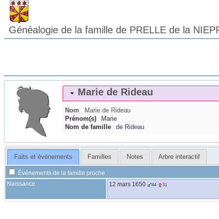
Généalogie de la famille de PRELLE de la NIEP
Marie
de Rideau
Nom
Marie
de Rideau
Prénom(s)
Marie
Nom de famille
de Rideau
Faits et événements
Familles
Notes
Arbre interactif
Événements de la famille proche
Naissance
12 mars 1650
44
31