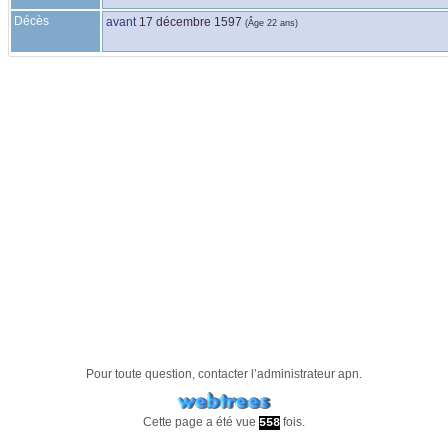
Décès
avant
17 décembre 1597
(Âge 22 ans)
Pour toute question, contacter l’administrateur
apn
.
Cette page a été vue
fois.
558