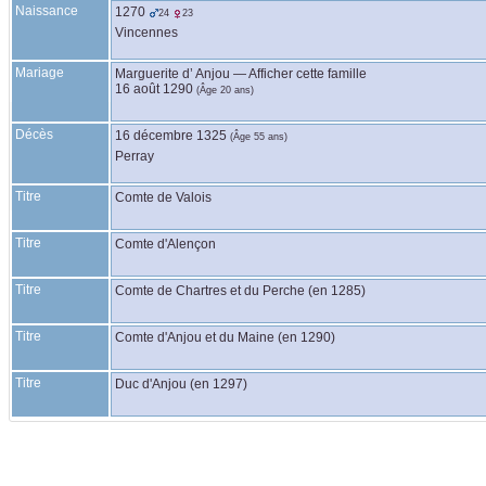
Naissance
1270
24
23
Vincennes
Mariage
Marguerite
d’ Anjou
—
Afficher cette famille
16 août 1290
(Âge 20 ans)
Décès
16 décembre 1325
(Âge 55 ans)
Perray
Titre
Comte de Valois
Titre
Comte d'Alençon
Titre
Comte de Chartres et du Perche (en 1285)
Titre
Comte d'Anjou et du Maine (en 1290)
Titre
Duc d'Anjou (en 1297)