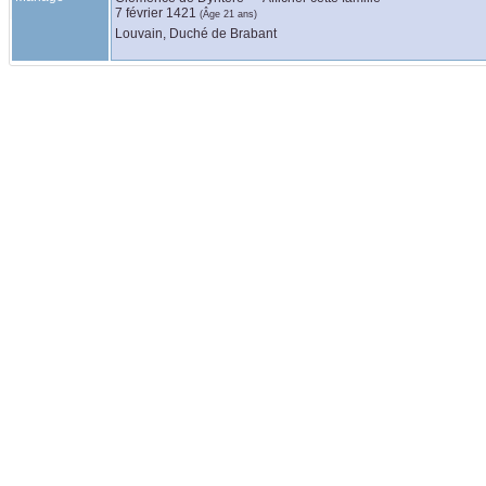
7 février 1421
(Âge 21 ans)
Louvain, Duché de Brabant