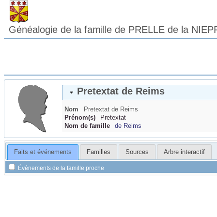
Généalogie de la famille de PRELLE de la NIEP
Pretextat
de Reims
Nom
Pretextat
de Reims
Prénom(s)
Pretextat
Nom de famille
de Reims
Faits et événements
Familles
Sources
Arbre interactif
Événements de la famille proche