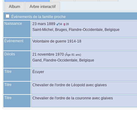
Album
Arbre interactif
Événements de la famille proche
Naissance
23 mars 1889
34
28
Saint-Michel, Bruges, Flandre-Occidentale, Belgique
Événement
Volontaire de guerre 1914-18
Décès
21 novembre 1970
(Âge 81 ans)
Gand, Flandre-Occidentale, Belgique
Titre
Écuyer
Titre
Chevalier de l'ordre de Léopold avec glaives
Titre
Chevalier de l'ordre de la couronne avec glaives