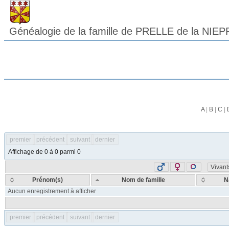
Généalogie de la famille de PRELLE de la NIEP
A
|
B
|
C
|
premier
précédent
suivant
dernier
Affichage de 0 à 0 parmi 0
Vivant
Prénom(s)
Nom de famille
N
Aucun enregistrement à afficher
premier
précédent
suivant
dernier