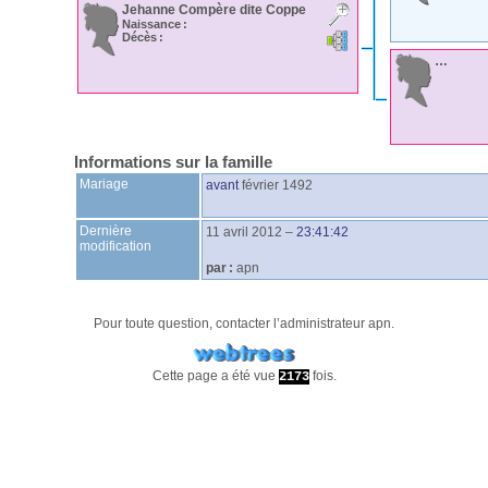
Jehanne
Compère
dite Coppe
Naissance :
Décès :
…
Informations sur la famille
Mariage
avant
février 1492
Dernière
11 avril 2012
–
23:41:42
modification
par :
apn
Pour toute question, contacter l’administrateur
apn
.
Cette page a été vue
fois.
2173