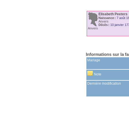
Elisabeth
Peeters
Naissance :
7 août 1
Anvers
Décès :
10 janvier 17
Anvers
Informations sur la fa
Mariage
Note
Dernière modification