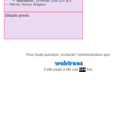
Naissance :
19 février 1930
38
35
—
Wierde, Namur, Belgique
Détails privés
Pour toute question, contacter l’administrateur
apn
.
Cette page a été vue
fois.
594