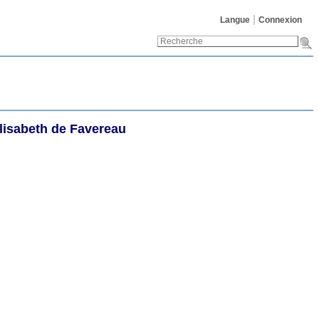
Langue
Connexion
Elisabeth
de Favereau